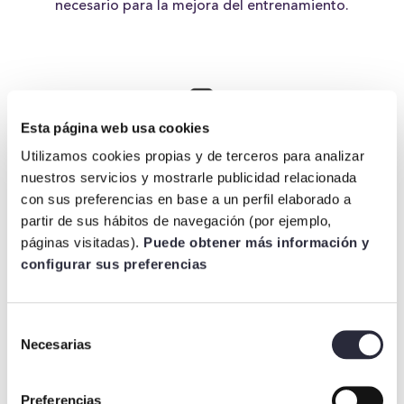
necesario para la mejora del entrenamiento.
Esta página web usa cookies
Utilizamos cookies propias y de terceros para analizar
nuestros servicios y mostrarle publicidad relacionada
TIEMPO
con sus preferencias en base a un perfil elaborado a
partir de sus hábitos de navegación (por ejemplo,
30′ por sesión
páginas visitadas).
Puede obtener más información y
configurar sus preferencias
Selección
Necesarias
de
consentimiento
Preferencias