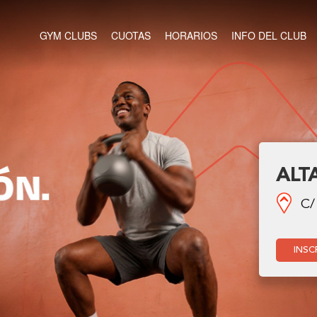
GYM CLUBS
CUOTAS
HORARIOS
INFO DEL CLUB
ALT
C/
INSC