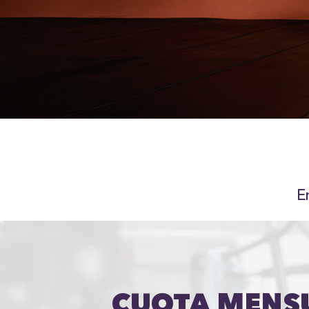
E
CUOTA MENS