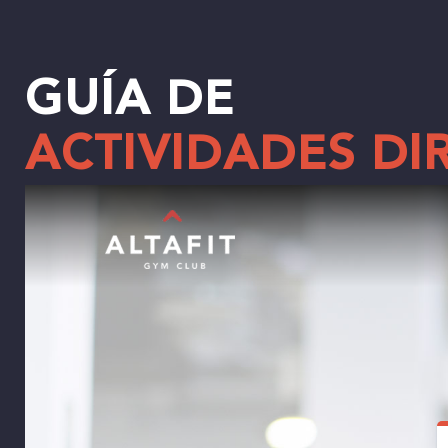
GUÍA DE
ACTIVIDADES DI