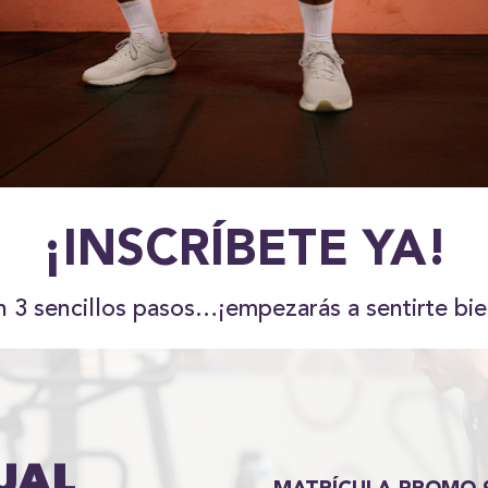
¡INSCRÍBETE YA!
n 3 sencillos pasos…¡empezarás a sentirte bie
UAL