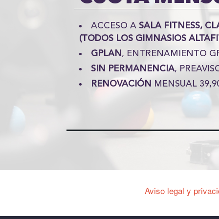
ACCESO A
SALA FITNESS, CL
(TODOS LOS GIMNASIOS ALTAFI
GPLAN
, ENTRENAMIENTO G
SIN PERMANENCIA
, PREAVIS
RENOVACIÓN
MENSUAL 39,9
Aviso legal y privac