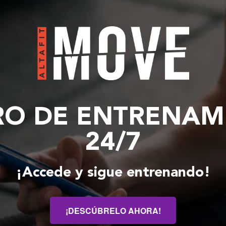
O DE ENTRENAM
24/7
¡Accede y sigue entrenando!
¡DESCÚBRELO AHORA!