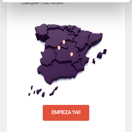
cualquier club Altafit.
EMPIEZA YA!!