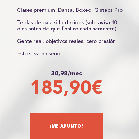
Clases premium: Danza, Boxeo, Glúteos Pro
Te das de baja si lo decides (solo avisa 10
días antes de que finalice cada semestre)
Gente real, objetivos reales, cero presión
Esto sí va en serio
30,98/mes
185,90€
¡ME APUNTO!