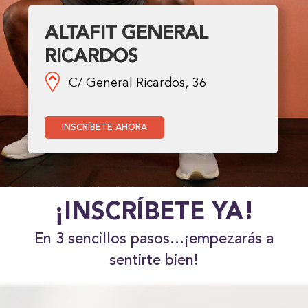
ALTAFIT GENERAL
RICARDOS
C/ General Ricardos, 36
INSCRÍBETE AHORA
¡INSCRÍBETE YA!
En 3 sencillos pasos…¡empezarás a
sentirte bien!