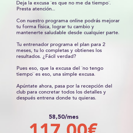
Deja la excusa ¨es que no me da tiempo¨.
Presta atención...
Con nuestro programa online podrás mejorar
tu forma física, lograr tu cambio y
mantenerte saludable desde cualquier parte.
Tu entrenador programa el plan para 2
meses, tu lo completas y obtienes los
resultados. ¿Fácil verdad?
Pues eso, que la excusa del ¨no tengo
tiempo¨ es eso, una simple excusa.
Apúntate ahora, pasa por la recepción del
club para concretar todos los detalles y
después entrena donde tu quieras.
58,50/mes
117,00€