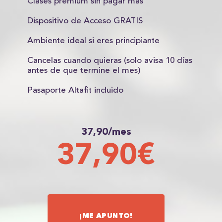
Clases premium sin pagar más
Dispositivo de Acceso GRATIS
Ambiente ideal si eres principiante
Cancelas cuando quieras (solo avisa 10 días
antes de que termine el mes)
Pasaporte Altafit incluido
37,90/mes
37,90€
¡ME APUNTO!