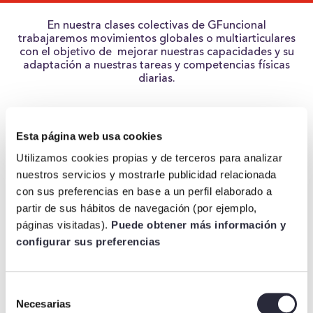
En nuestra clases colectivas de GFuncional
trabajaremos movimientos globales o multiarticulares
con el objetivo de mejorar nuestras capacidades y su
adaptación a nuestras tareas y competencias físicas
diarias.
Esta página web usa cookies
Utilizamos cookies propias y de terceros para analizar
nuestros servicios y mostrarle publicidad relacionada
con sus preferencias en base a un perfil elaborado a
TIEMPO
partir de sus hábitos de navegación (por ejemplo,
páginas visitadas).
Puede obtener más información y
30-45′ por sesión
configurar sus preferencias
Selección
Necesarias
de