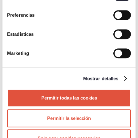
consentimiento
Preferencias
CALORÍAS
Estadísticas
650 cal.
Marketing
Mostrar detalles
Permitir todas las cookies
BENEFICIOS
Mejora de las capacidades motrices básicas y las
Permitir la selección
competencias clásicas del fitness.