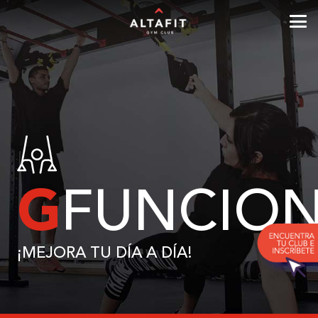
G
FUNCIO
¡MEJORA TU DÍA A DÍA!