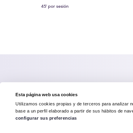
45′ por sesión
Esta página web usa cookies
Altafit forma parte de la
Fundación Esp
Utilizamos cookies propias y de terceros para analizar n
base a un perfil elaborado a partir de sus hábitos de na
configurar sus preferencias