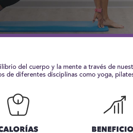
ilibrio del cuerpo y la mente a través de nue
os de diferentes disciplinas como yoga, pilates
CALORÍAS
BENEFICI