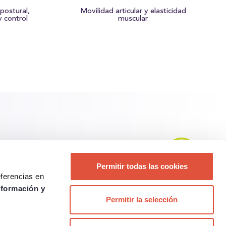
 postural,
Movilidad articular y elasticidad
y control
muscular
Permitir todas las cookies
eferencias en
nformación y
Permitir la selección