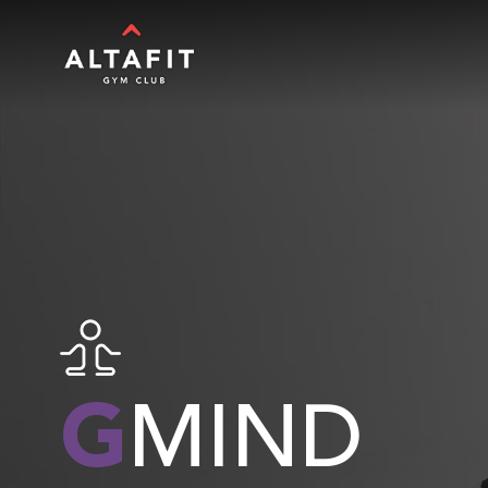
G
MIND