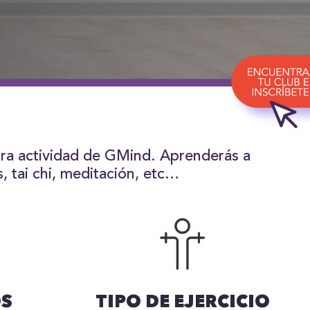
stra actividad de GMind. Aprenderás a
, tai chi, meditación, etc…
OS
TIPO DE EJERCICIO