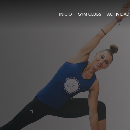
INICIO
GYM CLUBS
ACTIVIDAD