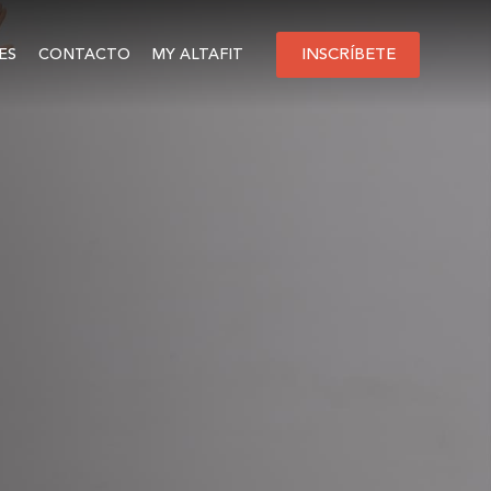
INSCRÍBETE
ES
CONTACTO
MY ALTAFIT