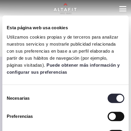
Esta página web usa cookies
Utilizamos cookies propias y de terceros para analizar
No se han encontrado resultados.
nuestros servicios y mostrarle publicidad relacionada
con sus preferencias en base a un perfil elaborado a
partir de sus hábitos de navegación (por ejemplo,
páginas visitadas).
Puede obtener más información y
configurar sus preferencias
Selección
Necesarias
de
consentimiento
Preferencias
Altafit forma parte de la
Fundación España Activa
. Para